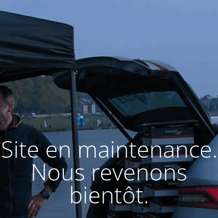
Site en maintenance.
Nous revenons
bientôt.