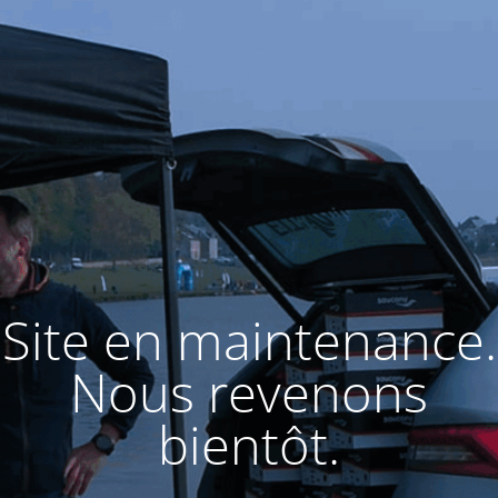
Site en maintenance.
Nous revenons
bientôt.