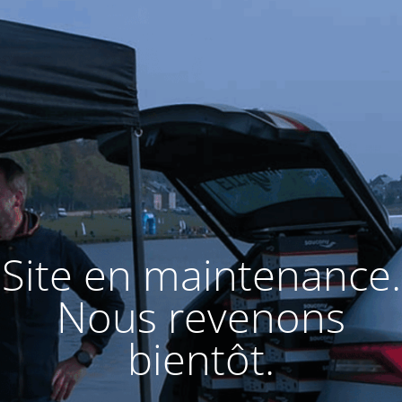
Site en maintenance.
Nous revenons
bientôt.