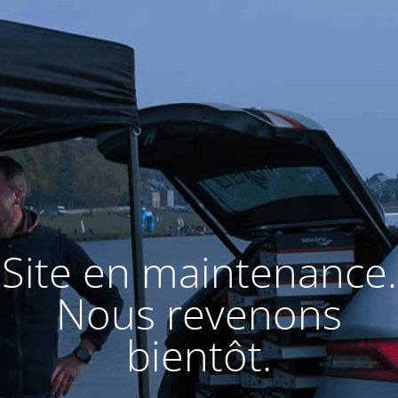
Site en maintenance.
Nous revenons
bientôt.