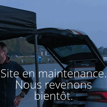
Site en maintenance.
Nous revenons
bientôt.