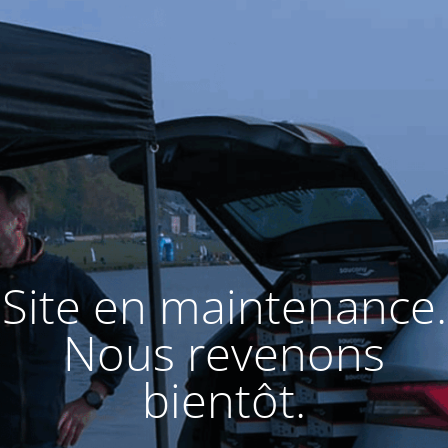
Site en maintenance.
Nous revenons
bientôt.